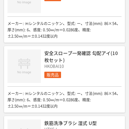
メーカー
:
㈱レンタルのニッケン
型式
:
ー
寸法(mm)
:
86×54
厚さ(mm)
:
6
感度
:
0.50㎜/m＝0.0286度
精度
:
±2.50㎜/m＝±0.1432度以内
安全スロープ一発確認 勾配アイ(10
枚セット)
HKOBAI10
販売品
メーカー
:
㈱レンタルのニッケン
型式
:
ー
寸法(mm)
:
86×54
厚さ(mm)
:
6
感度
:
0.50㎜/m＝0.0286度
精度
:
±2.50㎜/m＝±0.1432度以内
鉄筋洗浄ブラシ 湿式 U型