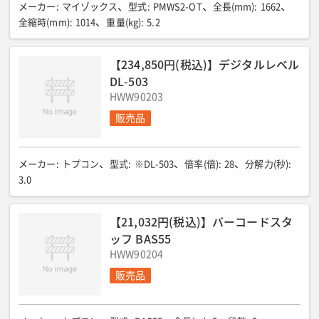
メーカー
:
マイゾックス
型式
:
PMWS2-OT
全長(mm)
:
1662
全縮時(mm)
:
1014
重量(kg)
:
5.2
【234,850円(税込)】デジタルレベル
DL-503
HWW90203
販売品
メーカー
:
トプコン
型式
:
※DL-503
倍率(倍)
:
28
分解力(秒)
:
3.0
【21,032円(税込)】バーコードスタ
ッフ BAS55
HWW90204
販売品