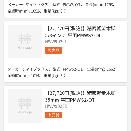
メーカー
:
マイゾックス
型式
:
PMW3-OT
全長(mm)
:
1753
全縮時(mm)
:
1092
重量(kg)
:
6.7
【27,720円(税込)】精密軽量木脚
5/8インチ 平面PMWS2-OL
HWW90201
販売品
メーカー
:
マイゾックス
型式
:
PMWS2-OL
全長(mm)
:
1662
全縮時(mm)
:
1014
重量(kg)
:
5.2
【27,720円(税込)】精密軽量木脚
35mm 平面PMWS2-OT
HWW90202
販売品