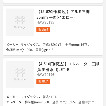
【15,620円(税込)】アルミ三脚
35mm 平面(イエロー)
HWW90195
販売品
メーカー
:
マイゾックス
型式
:
SDX-YT
全長(mm)
:
1675
全縮時(mm)
:
1000
重量(kg)
:
4.3
【4,510円(税込)】エレベーター三脚
(墨出器専用)LET-B
HWW90196
販売品
メーカー
:
マイゾックス
型式
:
LET-B
エレベーター昇降幅(mm)
:
300
全長(mm)
:
1695
全縮時(mm)
: