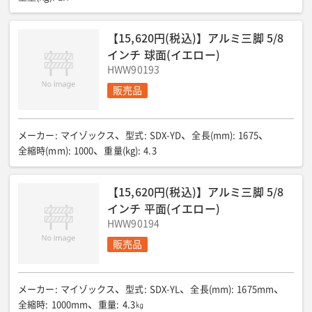
【15,620円(税込)】アルミ三脚 5/8
インチ 球面(イエロー)
HWW90193
販売品
メーカー
:
マイゾックス
型式
:
SDX-YD
全長(mm)
:
1675
全縮時(mm)
:
1000
重量(kg)
:
4.3
【15,620円(税込)】アルミ三脚 5/8
インチ 平面(イエロー)
HWW90194
販売品
メーカー
:
マイゾックス
型式
:
SDX-YL
全長(mm)
:
1675mm
全縮時
:
1000mm
重量
:
4.3㎏