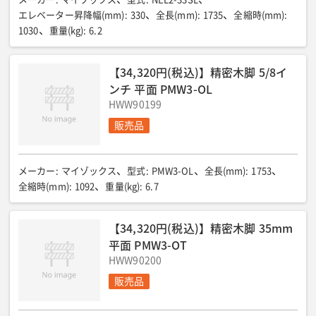
エレベーター昇降幅(mm)
:
330
全長(mm)
:
1735
全縮時(mm)
:
1030
重量(kg)
:
6.2
【34,320円(税込)】精密木脚 5/8イ
ンチ 平面 PMW3-OL
HWW90199
販売品
メーカー
:
マイゾックス
型式
:
PMW3-OL
全長(mm)
:
1753
全縮時(mm)
:
1092
重量(kg)
:
6.7
【34,320円(税込)】精密木脚 35mm
平面 PMW3-OT
HWW90200
販売品