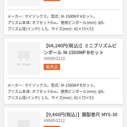
メーカー
:
マイゾックス
型式
:
M-1500MP Aセット
プリズム本体
:
オフセット0㎜
使用ピンポール(mm)
:
φ9
プリズム径(インチ)
:
1.5
サイズ(mm)
:
81×73×53
【64,240円(税込)】ミニプリズムピ
ンポール M-1500MP Bセット
HWW90210
販売品
メーカー
:
マイゾックス
型式
:
M-1500MP Bセット
プリズム本体
:
オフセット0㎜
使用ピンポール(mm)
:
φ9
プリズム径(インチ)
:
1.5
サイズ(mm)
:
81×73×53
【9,460円(税込)】鋼製巻尺 MYS-30
HWW90212