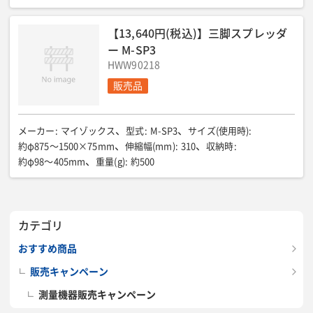
【13,640円(税込)】三脚スプレッダ
ー M-SP3
HWW90218
販売品
メーカー
:
マイゾックス
型式
:
M-SP3
サイズ(使用時)
:
約φ875〜1500×75mm
伸縮幅(mm)
:
310
収納時
:
約φ98〜405mm
重量(g)
:
約500
カテゴリ
おすすめ商品
販売キャンペーン
測量機器販売キャンペーン