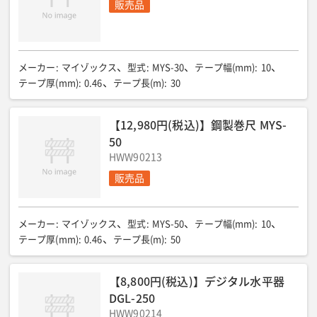
販売品
メーカー
:
マイゾックス
型式
:
MYS-30
テープ幅(mm)
:
10
テープ厚(mm)
:
0.46
テープ長(m)
:
30
【12,980円(税込)】鋼製巻尺 MYS-
50
HWW90213
販売品
メーカー
:
マイゾックス
型式
:
MYS-50
テープ幅(mm)
:
10
テープ厚(mm)
:
0.46
テープ長(m)
:
50
【8,800円(税込)】デジタル水平器
DGL-250
HWW90214