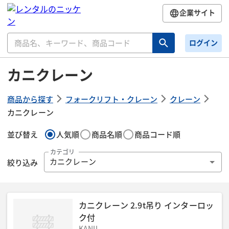
企業サイト
ログイン
カニクレーン
商品から探す
フォークリフト・クレーン
クレーン
カニクレーン
並び替え
人気順
商品名順
商品コード順
カテゴリ
絞り込み
カニクレーン
カニクレーン 2.9t吊り インターロッ
ク付
KANII