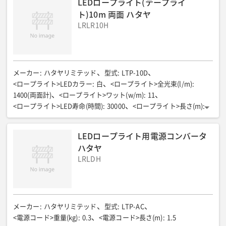
LEDロープライト(テープライ
ト)10m 両面 ハタヤ
LRLR10H
メーカー
:
ハタヤリミテッド
型式
:
LTP-10D
<ロープライト>LEDカラー
:
白
<ロープライト>全光束(l/m)
:
1400(両面計)
<ロープライト>ワット(w/m)
:
11
<ロープライト>LED寿命(時間)
:
30000
<ロープライト>長さ(m)
:
10
<ロープライト>最大接続長さ(m)
:
50
<ロープライト>重量(kg)
:
2.0
LEDロープライト用電源コンバータ
ハタヤ
LRLDH
メーカー
:
ハタヤリミテッド
型式
:
LTP-AC
<電源コード>重量(kg)
:
0.3
<電源コード>長さ(m)
:
1.5