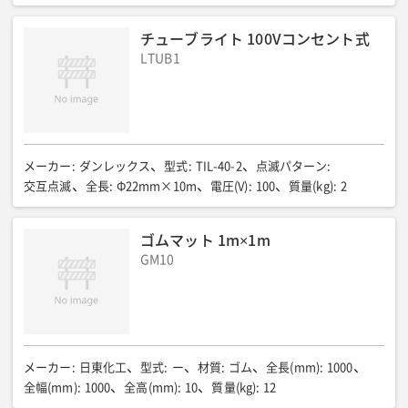
チューブライト 100Vコンセント式
LTUB1
メーカー
:
ダンレックス
型式
:
TIL-40-2
点滅パターン
:
交互点滅
全長
:
Φ22mm×10m
電圧(V)
:
100
質量(kg)
:
2
ゴムマット 1m×1m
GM10
メーカー
:
日東化工
型式
:
ー
材質
:
ゴム
全長(mm)
:
1000
全幅(mm)
:
1000
全高(mm)
:
10
質量(kg)
:
12