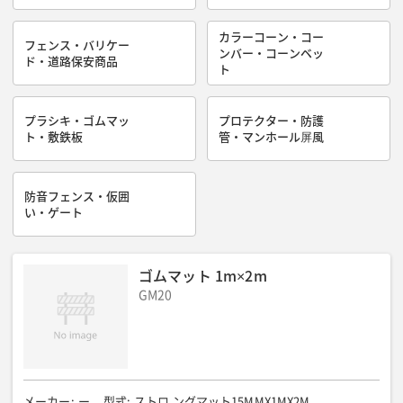
カラーコーン・コー
フェンス・バリケー
ンバー・コーンベッ
ド・道路保安商品
ト
プラシキ・ゴムマッ
プロテクター・防護
ト・敷鉄板
管・マンホール屏風
防音フェンス・仮囲
い・ゲート
ゴムマット 1m×2m
GM20
メーカー
:
ー
型式
:
ストロ ングマット15MMX1MX2M