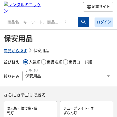
企業サイト
ログイン
保安用品
保安用品
商品から探す
並び替え
人気順
商品名順
商品コード順
カテゴリ
絞り込み
保安用品
さらにカテゴリで絞る
表示板・信号機・回
チューブライト・す
転灯
ずらん灯