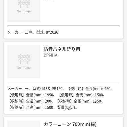
満充電より12日間(但し使用環境や表示内容により異なる)
筐体
:
焼き付け塗装仕上げ 亜鉛鍍金
消費電力(W)
:
4.2(但し表示内容により異なる)
使用環境温度(℃)
:
-10〜45(但し結露なきこと)
メーカー
:
三甲
型式
:
8Y2026
防音パネル斫り用
BPMHA
メーカー
:
ー
型式
:
MES-PB150
【使用時】全長(mm)
:
950
【使用時】全幅(mm)
:
1950
【使用時】全高(mm)
:
1500
【収納時】全長(mm)
:
200
【収納時】全幅(mm)
:
1950
【収納時】全高(mm)
:
1500
質量(kg)
:
15
カラーコーン 700mm(緑)