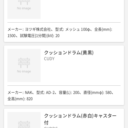
メーカー
:
ヨツギ株式会社
型式
:
メッシュ 100φ
全長(mm)
:
1500
試験電圧{1分間}(kV)
:
20
クッションドラム(黄黒)
CUDY
メーカー
:
NAK
型式
:
AD-2
容量(L)
:
200
直径(mmφ)
:
580
全高(mm)
:
820
クッションドラム(赤白)キャスター
付