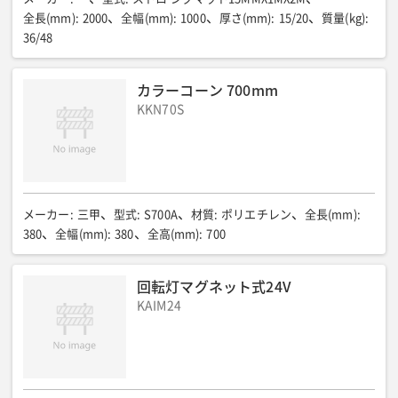
全長(mm)
:
2000
全幅(mm)
:
1000
厚さ(mm)
:
15/20
質量(kg)
:
36/48
カラーコーン 700mm
KKN70S
メーカー
:
三甲
型式
:
S700A
材質
:
ポリエチレン
全長(mm)
:
380
全幅(mm)
:
380
全高(mm)
:
700
回転灯マグネット式24V
KAIM24