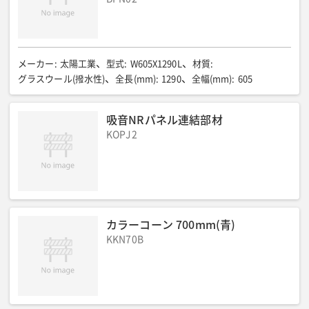
メーカー
:
太陽工業
型式
:
W605X1290L
材質
:
グラスウール(撥水性)
全長(mm)
:
1290
全幅(mm)
:
605
吸音NRパネル連結部材
KOPJ2
カラーコーン 700mm(青)
KKN70B