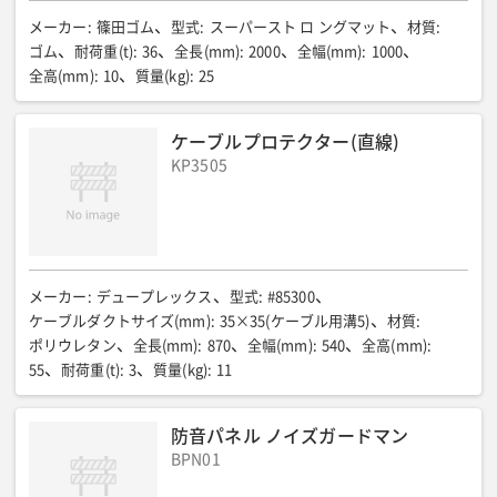
メーカー
:
篠田ゴム
型式
:
スーパースト ロ ングマット
材質
:
ゴム
耐荷重(t)
:
36
全長(mm)
:
2000
全幅(mm)
:
1000
全高(mm)
:
10
質量(kg)
:
25
ケーブルプロテクター(直線)
KP3505
メーカー
:
デュープレックス
型式
:
#85300
ケーブルダクトサイズ(mm)
:
35×35(ケーブル用溝5)
材質
:
ポリウレタン
全長(mm)
:
870
全幅(mm)
:
540
全高(mm)
:
55
耐荷重(t)
:
3
質量(kg)
:
11
防音パネル ノイズガードマン
BPN01