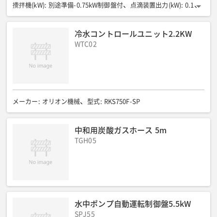
攪拌機(kW)
:
別途準備-0.75kW制御盤付
点滴装置出力(kW)
:
0.1
添加量(ml/min)
:
-500
総電源容量(V/kW)
:
200/0.85
薬品タンク(L)
:
100
全長(mm)
:
600
全幅(mm)
:
600
冷水コントロールユニット2.2KW
全高(mm)
:
1600
乾燥質量(kg)
:
80
WTC02
メーカー
:
オリオン機械
型式
:
RKS750F-SP
中和用炭酸ガスホース 5m
TGH05
水中ポンプ自動運転制御盤5.5kW
SPJ55