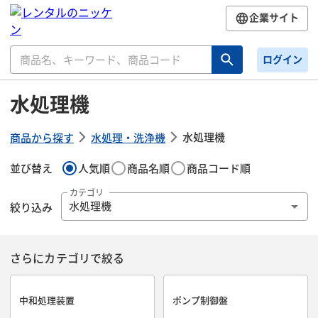
企業サイト
ログイン
水処理機
水処理機
商品から探す
水処理・洗浄機
並び替え
人気順
商品名順
商品コード順
カテゴリ
絞り込み
水処理機
さらにカテゴリで絞る
中和処理装置
ポンプ制御盤