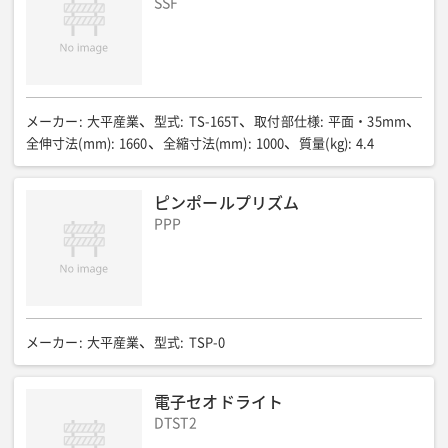
SSF
メーカー
:
大平産業
型式
:
TS-165T
取付部仕様
:
平面・35mm
全伸寸法(mm)
:
1660
全縮寸法(mm)
:
1000
質量(kg)
:
4.4
ピンポールプリズム
PPP
メーカー
:
大平産業
型式
:
TSP-0
電子セオドライト
DTST2