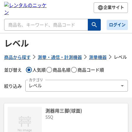
企業サイト
ログイン
レベル
レベル
商品から探す
測量・通信・計測機器
測量機器
並び替え
人気順
商品名順
商品コード順
カテゴリ
絞り込み
レベル
測器用三脚(球面)
SSQ