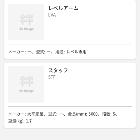
レベルアーム
LVA
メーカー
:
ー
型式
:
ー
用途
:
レベル専用
スタッフ
STF
メーカー
:
大平産業
型式
:
ー
全長(mm)
:
5000
段数
:
5
重量(kg)
:
1.7