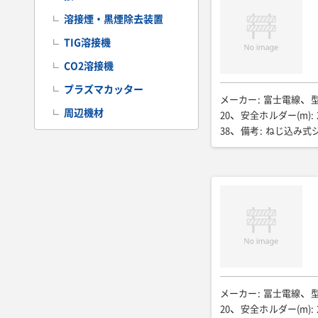
溶接煙・黒煙除去装置
TIG溶接機
CO2溶接機
プラズマカッター
メーカー
:
富士電線
周辺機材
20
安全ホルダー(m)
:
38
備考
:
ねじ込み式
メーカー
:
冨士電線
20
安全ホルダー(m)
: