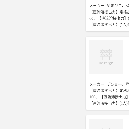
メーカー
:
やまびこ
【直流溶接出力】定格出
60
【直流溶接出力】(1人
【直流溶接出力】(1人)
【直流溶接出力】(2人)電流
【直流溶接出力】(2人)
【直流溶接出力】(エコ・
【直流溶接出力】(エコ・
【交流出力】定格周波数(
15.0
【交流出力】(三相
【交流出力】(三相)定格
9.0/9.9
【交流出力】(
【交流出力】(単相)定格
メーカー
:
デンヨー
3.0kVA×1
【交流出力
【直流溶接出力】定格出
軽油/37
燃料消費量(L/
100
【直流溶接出力】(1
全長(mm)
:
1410
全幅
【直流溶接出力】(1人)
運転質量(kg)
:
438(車輪
【直流溶接出力】(2人)電流
63/65(エコ時58/58)
【直流溶接出力】(2人)
【直流溶接出力】(2人)電流
【交流出力】定格周波数(
【交流出力】(三相) 定格