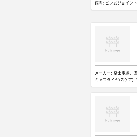
備考
:
ピン式ジョイン
メーカー
:
冨士電線
キャブタイヤ(スケア)
: