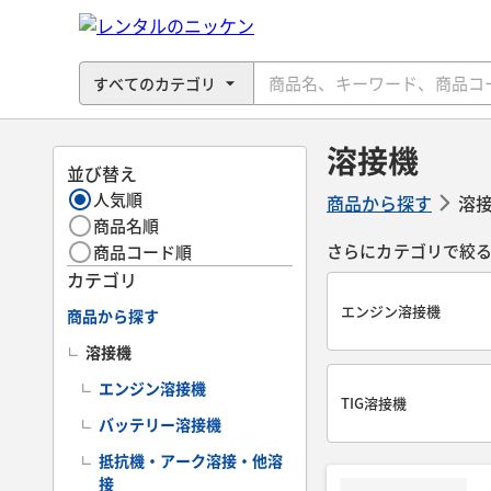
溶接機
並び替え
人気順
商品から探す
溶
商品名順
さらにカテゴリで絞
商品コード順
カテゴリ
エンジン溶接機
商品から探す
溶接機
エンジン溶接機
TIG溶接機
バッテリー溶接機
抵抗機・アーク溶接・他溶
接