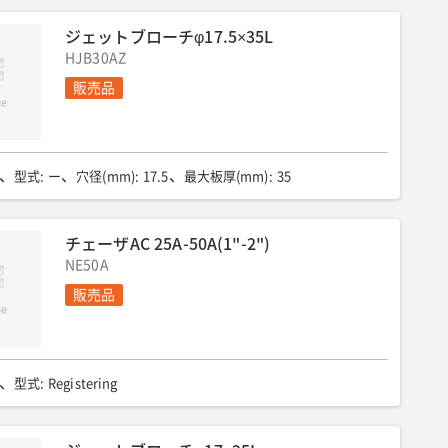
ジェットブローチφ17.5×35L
HJB30AZ
販売品
型式
:
ー
穴径(mm)
:
17.5
最大板厚(mm)
:
35
チェーザAC 25A-50A(1"-2")
NE50A
販売品
型式
:
Registering