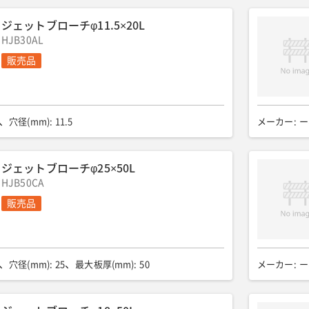
ジェットブローチφ11.5×20L
HJB30AL
販売品
穴径(mm)
:
11.5
メーカー
:
ー
ジェットブローチφ25×50L
HJB50CA
販売品
穴径(mm)
:
25
最大板厚(mm)
:
50
メーカー
:
ー