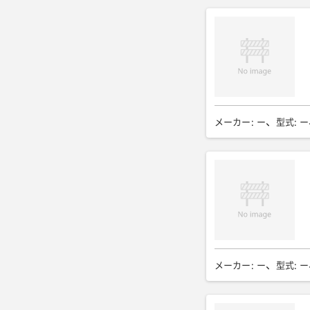
メーカー
:
ー
型式
:
ー
メーカー
:
ー
型式
:
ー