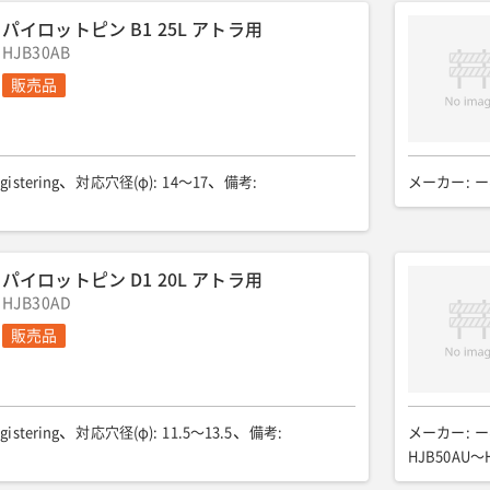
パイロットピン B1 25L アトラ用
HJB30AB
販売品
gistering
対応穴径(φ)
:
14〜17
備考
:
メーカー
:
ー
パイロットピン D1 20L アトラ用
HJB30AD
販売品
gistering
対応穴径(φ)
:
11.5〜13.5
備考
:
メーカー
:
ー
HJB50AU〜H