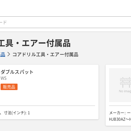
工具・エアー付属品
売品
コアドリル工具・エアー付属品
ダブルスパット
WS
販売品
寸法(インチ)
:
1
メーカー
:
ー
HJB30AZ〜