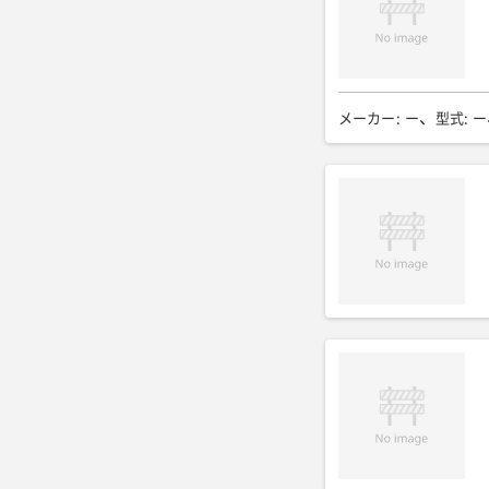
メーカー
:
ー
型式
:
ー