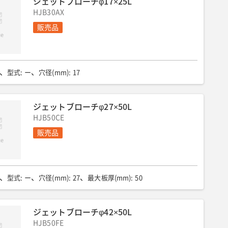
ジェットブローチφ17×25L
HJB30AX
販売品
型式
:
ー
穴径(mm)
:
17
ジェットブローチφ27×50L
HJB50CE
販売品
型式
:
ー
穴径(mm)
:
27
最大板厚(mm)
:
50
ジェットブローチφ42×50L
HJB50FE