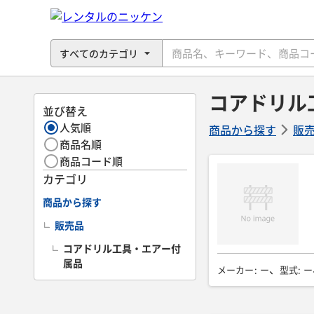
コアドリル
並び替え
人気順
商品から探す
販
商品名順
商品コード順
カテゴリ
商品から探す
販売品
コアドリル工具・エアー付
属品
メーカー
:
ー
型式
:
ー