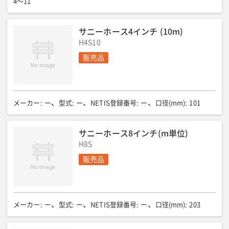
4〜11
サニーホース4インチ (10m)
H4S10
販売品
メーカー
:
ー
型式
:
ー
NETIS登録番号
:
ー
口径(mm)
:
101
サニーホース8インチ(m単位)
H8S
販売品
メーカー
:
ー
型式
:
ー
NETIS登録番号
:
ー
口径(mm)
:
203