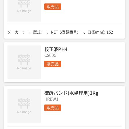
販売品
メーカー
:
ー
型式
:
ー
NETIS登録番号
:
ー
口径(mm)
:
152
校正液PH4
CS005
販売品
硫酸バンド(水処理用)1Kg
HRBW1
販売品