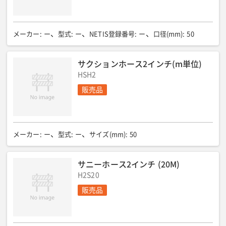
メーカー
:
ー
型式
:
ー
NETIS登録番号
:
ー
口径(mm)
:
50
サクションホース2インチ(m単位)
HSH2
販売品
メーカー
:
ー
型式
:
ー
サイズ(mm)
:
50
サニーホース2インチ (20M)
H2S20
販売品