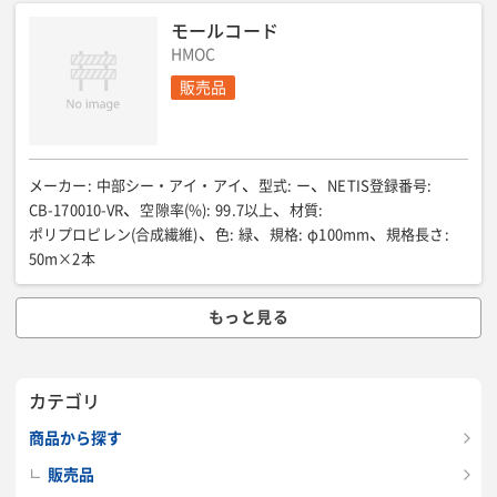
モールコード
HMOC
販売品
メーカー
:
中部シー・アイ・アイ
型式
:
ー
NETIS登録番号
:
CB-170010-VR
空隙率(%)
:
99.7以上
材質
:
ポリプロピレン(合成繊維)
色
:
緑
規格
:
φ100mm
規格長さ
:
50m×2本
もっと見る
カテゴリ
商品から探す
販売品