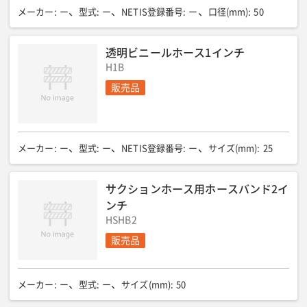
メーカー
:
ー
型式
:
ー
NETIS登録番号
:
ー
口径(mm)
:
50
透明ビニールホース1インチ
H1B
販売品
メーカー
:
ー
型式
:
ー
NETIS登録番号
:
ー
サイズ(mm)
:
25
サクションホース用ホースバンド2イ
ンチ
HSHB2
販売品
メーカー
:
ー
型式
:
ー
サイズ(mm)
:
50