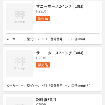
サニーホース2インチ (10M)
H2S10
販売品
メーカー
:
ー
型式
:
ー
NETIS登録番号
:
ー
口径(mm)
:
50
サニーホース2インチ (30M)
H2S30
販売品
メーカー
:
ー
型式
:
ー
NETIS登録番号
:
ー
口径(mm)
:
50
記録紙ES用
CS009