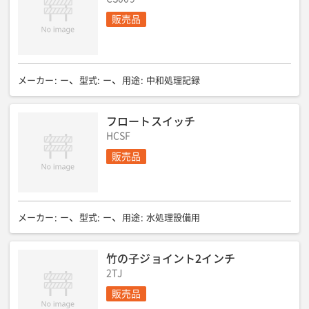
販売品
メーカー
:
ー
型式
:
ー
用途
:
中和処理記録
フロートスイッチ
HCSF
販売品
メーカー
:
ー
型式
:
ー
用途
:
水処理設備用
竹の子ジョイント2インチ
2TJ
販売品