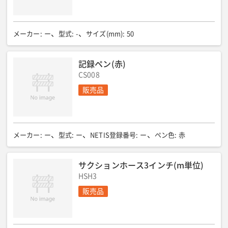
メーカー
:
ー
型式
:
-
サイズ(mm)
:
50
記録ペン(赤)
CS008
販売品
メーカー
:
ー
型式
:
ー
NETIS登録番号
:
ー
ペン色
:
赤
サクションホース3インチ(m単位)
HSH3
販売品