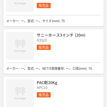
販売品
メーカー
:
ー
型式
:
ー
サイズ(mm)
:
75
サニーホース3インチ (20m)
H3S20
販売品
メーカー
:
ー
型式
:
ー
NETIS登録番号
:
ー
口径(mm)
:
76
PAC剤20Kg
HPC20
販売品