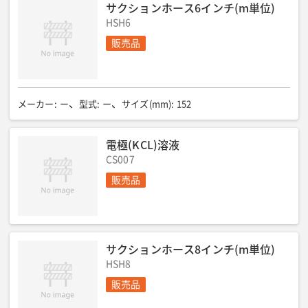
サクションホース6インチ(m単位)
HSH6
販売品
メーカー
:
ー
型式
:
ー
サイズ(mm)
:
152
電極(KCL)溶液
CS007
販売品
サクションホース8インチ(m単位)
HSH8
販売品