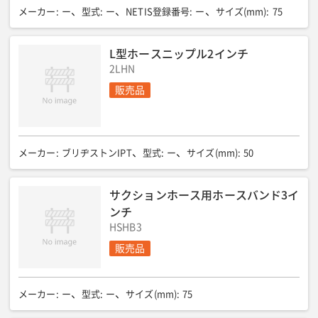
メーカー
:
ー
型式
:
ー
NETIS登録番号
:
ー
サイズ(mm)
:
75
L型ホースニップル2インチ
2LHN
販売品
メーカー
:
ブリヂストンIPT
型式
:
ー
サイズ(mm)
:
50
サクションホース用ホースバンド3イ
ンチ
HSHB3
販売品
メーカー
:
ー
型式
:
ー
サイズ(mm)
:
75