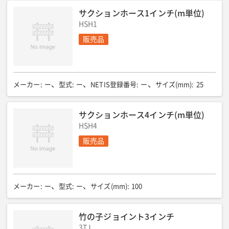
サクションホース1インチ(m単位)
HSH1
販売品
メーカー
:
ー
型式
:
ー
NETIS登録番号
:
ー
サイズ(mm)
:
25
サクションホース4インチ(m単位)
HSH4
販売品
メーカー
:
ー
型式
:
ー
サイズ(mm)
:
100
竹の子ジョイント3インチ
3TJ