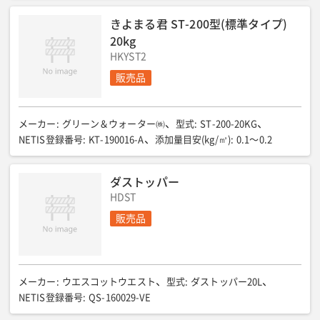
きよまる君 ST-200型(標準タイプ)
20kg
HKYST2
販売品
メーカー
:
グリーン＆ウォーター㈱
型式
:
ST-200-20KG
NETIS登録番号
:
KT-190016-A
添加量目安(kg/㎥)
:
0.1〜0.2
ダストッパー
HDST
販売品
メーカー
:
ウエスコットウエスト
型式
:
ダストッパー20L
NETIS登録番号
:
QS-160029-VE