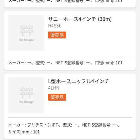
メーカー
:
ー
型式
:
ー
NETIS登録番号
:
ー
口径(mm)
:
101
サニーホース4インチ (30m)
H4S30
販売品
メーカー
:
ー
型式
:
ー
NETIS登録番号
:
ー
口径(mm)
:
101
L型ホースニップル4インチ
4LHN
販売品
メーカー
:
ブリヂストンIPT
型式
:
ー
NETIS登録番号
:
ー
サイズ(mm)
:
101