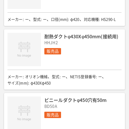
メーカー
:
ー
型式
:
ー
口径(mm)
:
φ420
対応機種
:
HS290-L
耐熱ダクトφ430Xφ450mm(接続用)
HHJH2
販売品
メーカー
:
オリオン機械
型式
:
ー
NETIS登録番号
:
ー
サイズ(mm)
:
φ430Xφ450
ビニールダクトφ450穴有50m
BD50A
販売品