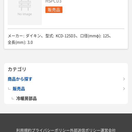
HSPCD3
販売品
メーカー
:
ダイキン
型式
:
KCD-125D3
口径(mmφ)
:
125
全長(mm)
:
3.0
カテゴリ
商品から探す
販売品
冷暖房部品
利用規約
プライバシーポリシー
外部送信ポリシー
運営会社