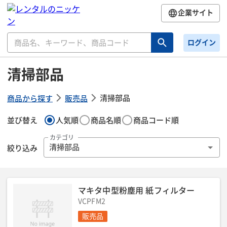
企業サイト
ログイン
清掃部品
清掃部品
商品から探す
販売品
並び替え
人気順
商品名順
商品コード順
カテゴリ
絞り込み
清掃部品
マキタ中型粉塵用 紙フィルター
VCPFM2
販売品