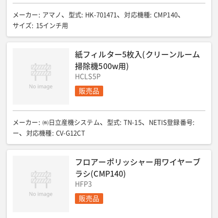
メーカー
:
アマノ
型式
:
HK-701471
対応機種
:
CMP140
サイズ
:
15インチ用
紙フィルター5枚入(クリーンルーム
掃除機500w用)
HCLS5P
販売品
メーカー
:
㈱日立産機システム
型式
:
TN-15
NETIS登録番号
:
ー
対応機種
:
CV-G12CT
フロアーポリッシャー用ワイヤーブ
ラシ(CMP140)
HFP3
販売品