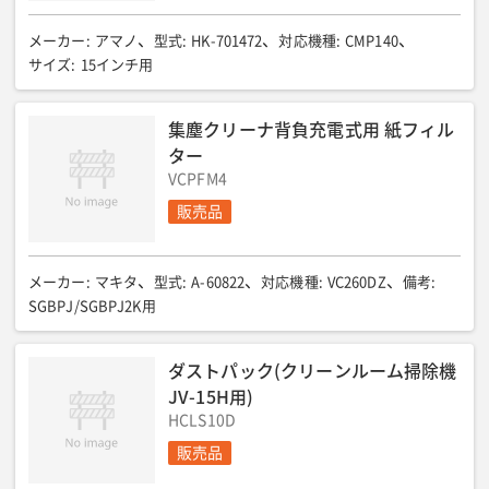
メーカー
:
アマノ
型式
:
HK-701472
対応機種
:
CMP140
サイズ
:
15インチ用
集塵クリーナ背負充電式用 紙フィル
ター
VCPFM4
販売品
メーカー
:
マキタ
型式
:
A-60822
対応機種
:
VC260DZ
備考
:
SGBPJ/SGBPJ2K用
ダストパック(クリーンルーム掃除機
JV-15H用)
HCLS10D
販売品