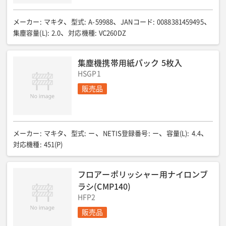
メーカー
:
マキタ
型式
:
A-59988
JANコード
:
0088381459495
集塵容量(L)
:
2.0
対応機種
:
VC260DZ
集塵機携帯用紙パック 5枚入
HSGP1
販売品
メーカー
:
マキタ
型式
:
ー
NETIS登録番号
:
ー
容量(L)
:
4.4
対応機種
:
451(P)
フロアーポリッシャー用ナイロンブ
ラシ(CMP140)
HFP2
販売品