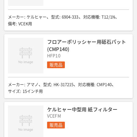
メーカー
:
ケルヒャー
型式
:
6904-333
対応機種
:
T12/1N
備考
:
VCEK用
フロアーポリッシャー用砥石パット
(CMP140)
HFP10
販売品
メーカー
:
アマノ
型式
:
HK-317215
対応機種
:
CMP140
サイズ
:
15インチ用
ケルヒャー中型用 紙フィルター
VCEFM
販売品