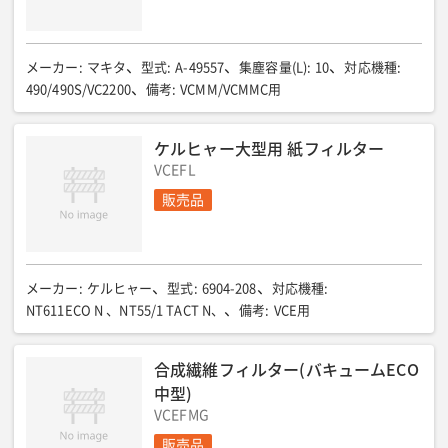
メーカー
:
マキタ
型式
:
A-49557
集塵容量(L)
:
10
対応機種
:
490/490S/VC2200
備考
:
VCMM/VCMMC用
ケルヒャー大型用 紙フィルター
VCEFL
販売品
メーカー
:
ケルヒャー
型式
:
6904-208
対応機種
:
NT611ECO N 、NT55/1 TACT N、
備考
:
VCE用
合成繊維フィルター(バキュームECO
中型)
VCEFMG
販売品