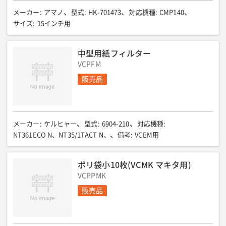
メーカー
:
アマノ
型式
:
HK-701473
対応機種
:
CMP140
サイズ
:
15インチ用
中型用紙フィルター
VCPFM
販売品
メーカー
:
ケルヒャー
型式
:
6904-210
対応機種
:
NT361ECO N、NT35/1TACT N、
備考
:
VCEM用
ポリ袋小10枚(VCMK マキタ用)
VCPPMK
販売品