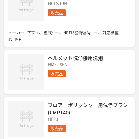
HCLS10N
販売品
メーカー
:
アマノ
型式
:
ー
NETIS登録番号
:
ー
対応機種
:
JV-15H
ヘルメット洗浄機用洗剤
HMETSEN
販売品
フロアーポリッシャー用洗浄ブラシ
(CMP140)
HFP1
販売品