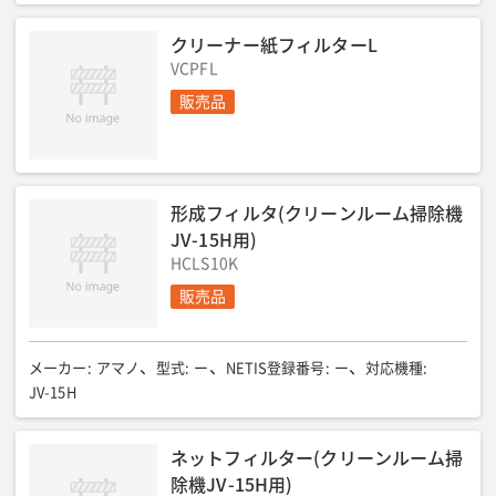
クリーナー紙フィルターL
VCPFL
販売品
形成フィルタ(クリーンルーム掃除機
JV-15H用)
HCLS10K
販売品
メーカー
:
アマノ
型式
:
ー
NETIS登録番号
:
ー
対応機種
:
JV-15H
ネットフィルター(クリーンルーム掃
除機JV-15H用)