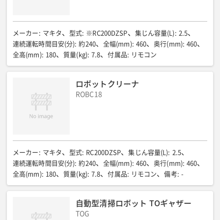
メーカー
:
マキタ
型式
:
※RC200DZSP
集じん容量(L)
:
2.5
連続運転時間目安(分)
:
約240
全幅(mm)
:
460
奥行(mm)
:
460
全高(mm)
:
180
質量(kg)
:
7.8
付属品
:
リモコン
ロボットクリーナ
ROBC18
メーカー
:
マキタ
型式
:
RC200DZSP
集じん容量(L)
:
2.5
連続運転時間目安(分)
:
約240
全幅(mm)
:
460
奥行(mm)
:
460
全高(mm)
:
180
質量(kg)
:
7.8
付属品
:
リモコン
備考
:
-
自動型清掃ロボット TOギャザー
TOG