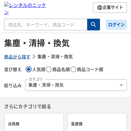
企業サイト
ログイン
集塵・清掃・換気
集塵・清掃・換気
商品から探す
並び替え
人気順
商品名順
商品コード順
カテゴリ
絞り込み
集塵・清掃・換気
さらにカテゴリで絞る
送風機
集塵機