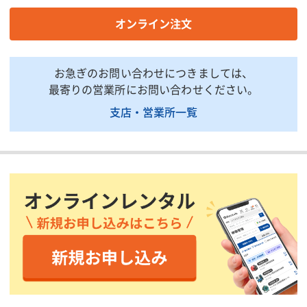
自重(kg/本)
37
オンライン注文
掲載されている仕様は、代表的な機種です。実際に納品されるものとは異なる場合
がございます。詳しい仕様につきましては、最寄の営業所までお問い合わせ下さ
い。
お急ぎのお問い合わせにつきましては、
最寄りの営業所にお問い合わせください。
商品説明・特徴
支店・営業所一覧
商品用途:トラックの荷台へ重機等のユ ン ボを積み込む際に使用
します。
商品特徴:アルミ製のアユミ板となります。
注意事項:アユミ板をご使用の際は、アユミ板ズレ防止の為、荷台
の穴に必ずピンを差し込んでご使用ください。
印刷用ページ