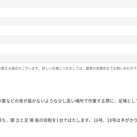
は異なる場合がございます。詳しい仕様につきましては、最寄の営業所までお問い合わせ下
作業などの背が届かないような少し高い場所で作業する際に、足場とし
、脚 立と足 場 板の役割を1台ではたします。16号、18号は手がか