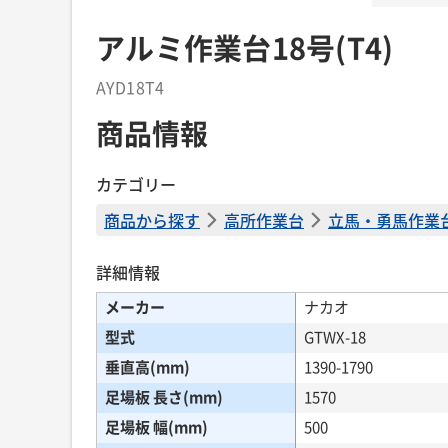
アルミ作業台18号(T4)
AYD18T4
商品情報
カテゴリー
商品から探す
高所作業台
立馬・勇馬作業
詳細情報
メーカー
ナカオ
型式
GTWX-18
垂直高(mm)
1390-1790
足場板 長さ(mm)
1570
足場板 幅(mm)
500