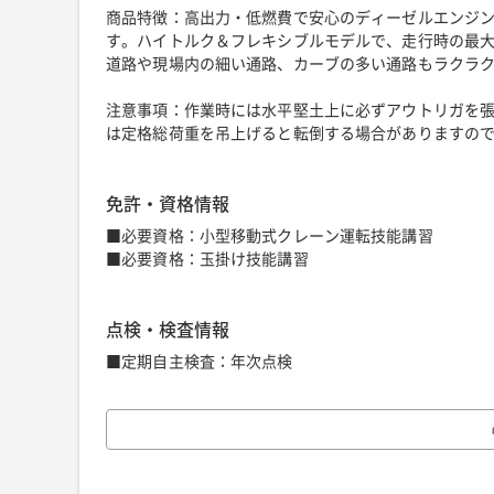
商品特徴：高出力・低燃費で安心のディーゼルエンジン
す。ハイトルク＆フレキシブルモデルで、走行時の最大幅
道路や現場内の細い通路、カーブの多い通路もラクラ
注意事項：作業時には水平堅土上に必ずアウトリガを
は定格総荷重を吊上げると転倒する場合がありますの
免許・資格情報
■必要資格：小型移動式クレーン運転技能講習
■必要資格：玉掛け技能講習
点検・検査情報
■定期自主検査：年次点検