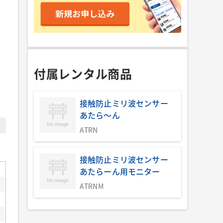
付属レンタル商品
接触防止ミリ波センサー
あたら～ん
ATRN
接触防止ミリ波センサー
あたらーん用モニター
ATRNM