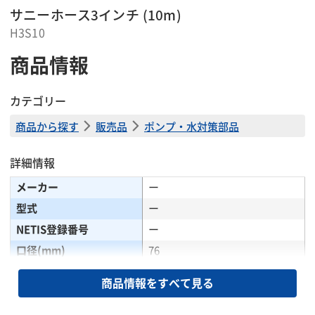
サニーホース3インチ (10m)
H3S10
商品情報
カテゴリー
商品から探す
販売品
ポンプ・水対策部品
詳細情報
メーカー
ー
型式
ー
NETIS登録番号
ー
口径(mm)
76
掲載されている仕様は、代表的な機種です。実際に納品されるものとは異なる場合
商品情報をすべて見る
がございます。詳しい仕様につきましては、最寄の営業所までお問い合わせ下さ
い。