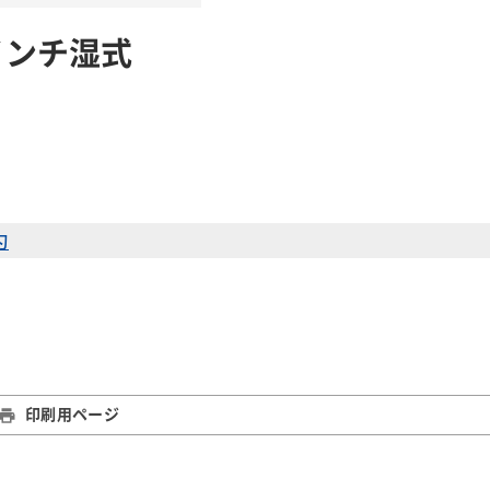
インチ湿式
刃
印刷用ページ