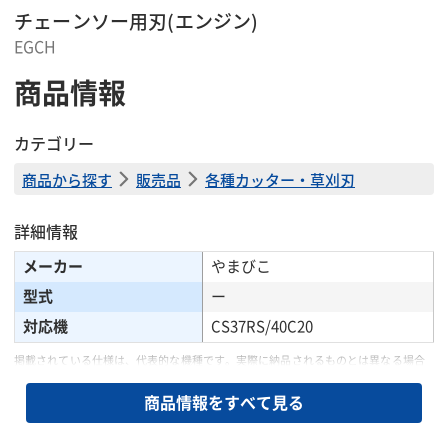
チェーンソー用刃(エンジン)
EGCH
商品情報
カテゴリー
商品から探す
販売品
各種カッター・草刈刃
詳細情報
メーカー
やまびこ
型式
ー
対応機
CS37RS/40C20
掲載されている仕様は、代表的な機種です。実際に納品されるものとは異なる場合
がございます。詳しい仕様につきましては、最寄の営業所までお問い合わせ下さ
い。
商品情報をすべて見る