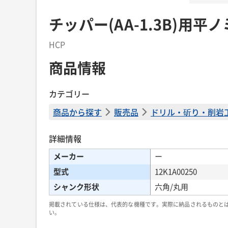
チッパー(AA-1.3B)用平ノ
HCP
商品情報
カテゴリー
商品から探す
販売品
ドリル・斫り・削岩
詳細情報
メーカー
ー
型式
12K1A00250
シャンク形状
六角/丸用
掲載されている仕様は、代表的な機種です。実際に納品されるものと
い。