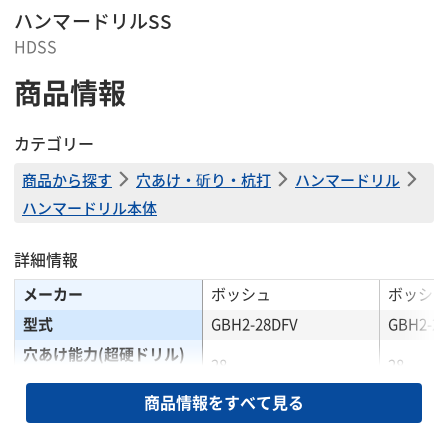
ハンマードリルSS
HDSS
商品情報
カテゴリー
商品から探す
穴あけ・斫り・杭打
ハンマードリル
ハンマードリル本体
詳細情報
メーカー
ボッシュ
ボッシュ
型式
GBH2-28DFV
GBH2-28
穴あけ能力(超硬ドリル)
28
28
(mm)
商品情報をすべて見る
穴あけ能力(ダイヤモンド
80
80
コア)(mm)