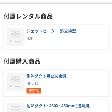
付属レンタル商品
ジェットヒーター 熱交換型
HJH
付属購入商品
耐熱ダクト用止め金具
HHJH1
販売品
耐熱ダクトφ430Xφ450mm(接続用)