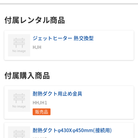
付属レンタル商品
ジェットヒーター 熱交換型
HJH
付属購入商品
耐熱ダクト用止め金具
HHJH1
販売品
耐熱ダクトφ430Xφ450mm(接続用)