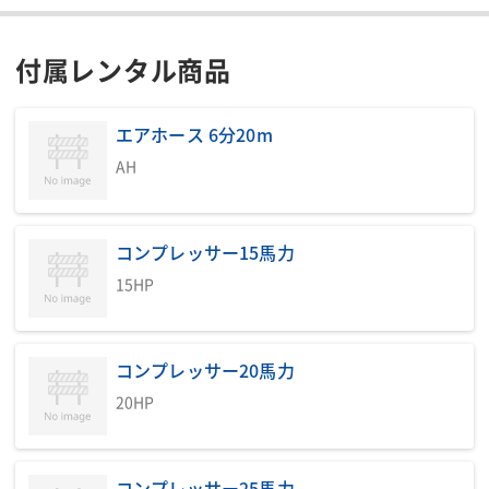
エアー工具使用台数目安表
コンプレッサーの吐出空気量と工具の空気消費量から計算し
付属レンタル商品
ています。エアーホースや配管の長さによって異なります。
エアホース 6分20m
エアー工具使用台数目安表.pdf
AH
コンプレッサー15馬力
15HP
コンプレッサー20馬力
20HP
コンプレッサー25馬力