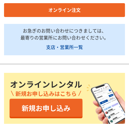
掲載されている仕様は、代表的な機種です。実際に納品されるものとは異なる場合
オンライン注文
がございます。詳しい仕様につきましては、最寄の営業所までお問い合わせ下さ
い。
お急ぎのお問い合わせにつきましては、
商品説明・特徴
最寄りの営業所にお問い合わせください。
商品用途:コンプレッサーからの圧縮空気で作動し、コンクリート
支店・営業所一覧
や金属表面のハツリ作業などに使用します。
商品特徴:質量7kgで、耐久性のある鍛造ボディです。使用可能台
数は【エアー工具使用台数目安表】をご参照ください。
付属品 :ノミは別売となります。ご必要に応じて、別途ご注文くだ
さい。
印刷用ページ