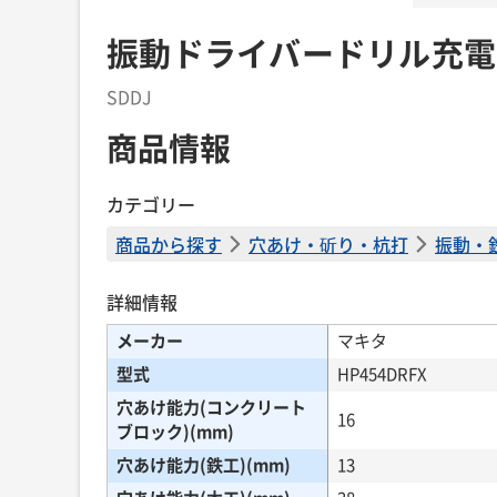
振動ドライバードリル充電
SDDJ
商品情報
カテゴリー
商品から探す
穴あけ・斫り・杭打
振動・
詳細情報
メーカー
マキタ
型式
HP454DRFX
穴あけ能力(コンクリート
16
ブロック)(mm)
穴あけ能力(鉄工)(mm)
13