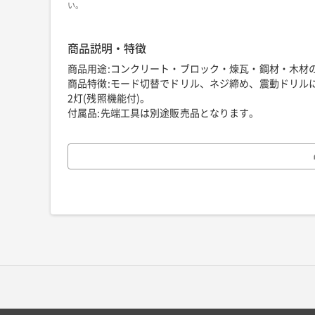
い。
商品説明・特徴
商品用途:コンクリート・ブロック・煉瓦・鋼材・木材
商品特徴:モード切替でドリル、ネジ締め、震動ドリルに切
2灯(残照機能付)。
付属品:先端工具は別途販売品となります。