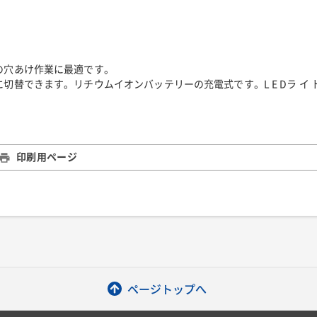
の穴あけ作業に最適です。
替できます。リチウムイオンバッテリーの充電式です。L E Dラ イ 
印刷用ページ
ページトップへ