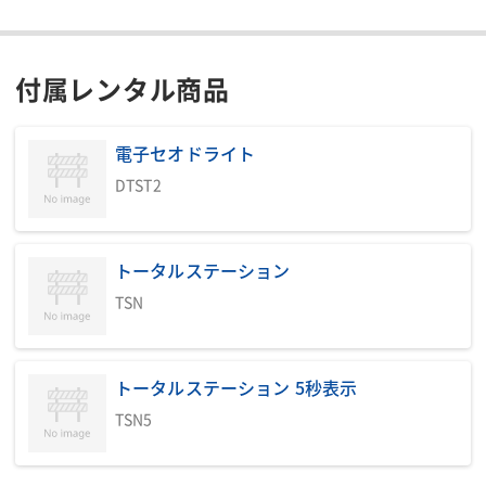
付属レンタル商品
電子セオドライト
DTST2
トータルステーション
TSN
トータルステーション 5秒表示
TSN5