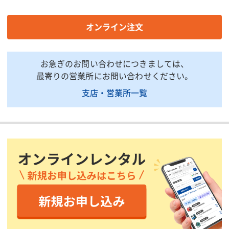
質量(kg)
4.4
掲載されている仕様は、代表的な機種です。実際に納品されるものとは異なる場合
オンライン注文
がございます。詳しい仕様につきましては、最寄の営業所までお問い合わせ下さ
い。
お急ぎのお問い合わせにつきましては、
商品説明・特徴
最寄りの営業所にお問い合わせください。
商品用途:精密な測量をサポートする丈夫な三脚です。
支店・営業所一覧
商品特徴:測器底面が平面型になっているトータルステーション,電
子セオドライトに適合します。
付属品:測器本体は別発注となります。測機本体の付属品欄をご確
認ください。
注意事項:測器底面が球面型の商品は適合しません。ご確認くださ
い。
印刷用ページ