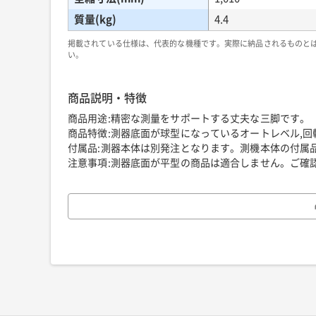
質量(kg)
4.4
掲載されている仕様は、代表的な機種です。実際に納品されるものと
い。
商品説明・特徴
商品用途:精密な測量をサポートする丈夫な三脚です。
商品特徴:測器底面が球型になっているオートレベル,
付属品:測器本体は別発注となります。測機本体の付属
注意事項:測器底面が平型の商品は適合しません。ご確