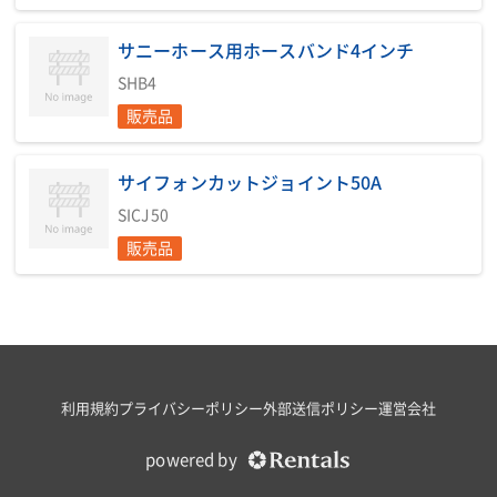
サニーホース用ホースバンド4インチ
SHB4
販売品
サイフォンカットジョイント50A
SICJ50
販売品
利用規約
プライバシーポリシー
外部送信ポリシー
運営会社
powered by