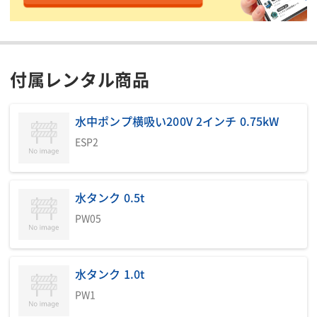
■フローシート／注入量グラフ
・フローシート

付属レンタル商品
・注入量グラフ

水中ポンプ横吸い200V 2インチ 0.75kW
ご参考にしてください。
ESP2
水タンク 0.5t
PW05
水タンク 1.0t
PW1