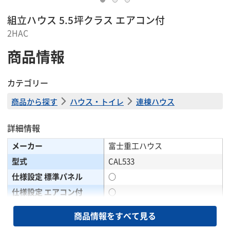
組立ハウス 5.5坪クラス エアコン付
2HAC
商品情報
カテゴリー
商品から探す
ハウス・トイレ
連棟ハウス
詳細情報
メーカー
富士重工ハウス
型式
CAL533
仕様設定 標準パネル
○
仕様設定 エアコン付
○
仕様設定 木目パネル
○
商品情報をすべて見る
仕様設定 木目パネル エア
○