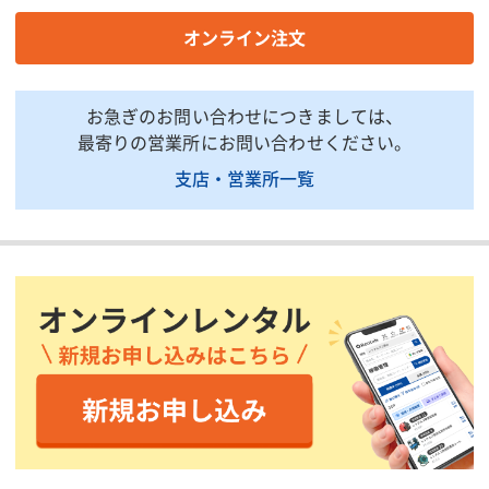
商品説明・特徴
オンライン注文
商品用途：中和処理装置の専用記録紙です。
付属品：記録紙の他、赤ペン、校正液なども別売りとなります。
ご必要に応じてご発注ください。
お急ぎのお問い合わせにつきましては、
最寄りの営業所にお問い合わせください。
印刷用ページ
支店・営業所一覧