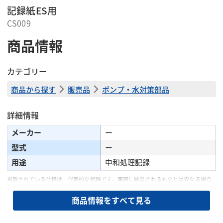
記録紙ES用
CS009
商品情報
カテゴリー
商品から探す
販売品
ポンプ・水対策部品
詳細情報
メーカー
ー
型式
ー
用途
中和処理記録
掲載されている仕様は、代表的な機種です。実際に納品されるものとは異なる場合
がございます。詳しい仕様につきましては、最寄の営業所までお問い合わせ下さ
い。
商品情報をすべて見る