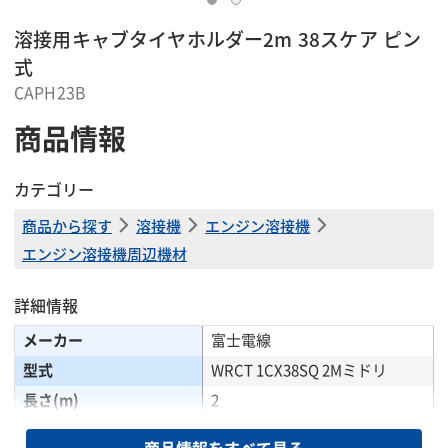
溶接用キャブタイヤホルダー2m 38スケア ピン
式
CAPH23B
商品情報
カテゴリー
商品から探す
溶接機
エンジン溶接機
エンジン溶接機周辺機材
詳細情報
メーカー
富士電線
型式
WRCT 1CX38SQ 2Mミドリ
長さ(m)
2
キャブタイヤ(スケア)
38