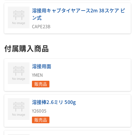
溶接用キャブタイヤアース2m 38スケア ピ
ン式
CAPE23B
付属購入商品
溶接用面
YMEN
販売品
溶接棒2.6ミリ 500g
Y26005
販売品