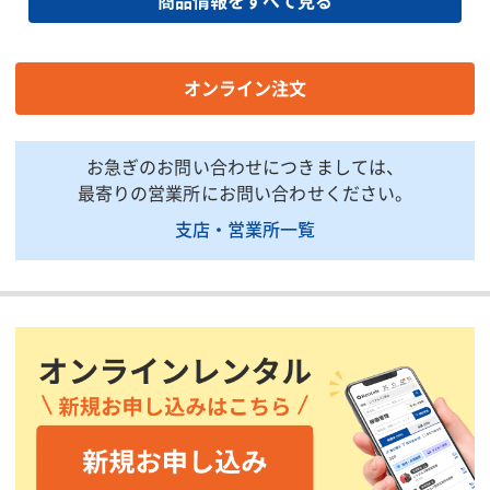
商品情報をすべて見る
掲載されている仕様は、代表的な機種です。実際に納品されるものとは異なる場合
がございます。詳しい仕様につきましては、最寄の営業所までお問い合わせ下さ
い。
オンライン注文
商品説明・特徴
商品用途：アーク溶接機の2次側として溶接用キャブタイヤ用ケー
お急ぎのお問い合わせにつきましては、
ブルに連結して使います。
最寄りの営業所にお問い合わせください。
注意事項：キャブタイヤケーブル、アースは別途レンタル商品で
支店・営業所一覧
す。ご必要に応じて別途ご注文ください。
印刷用ページ
カテゴリー (すべて)
商品から探す
溶接機
エンジン溶接機
エンジン溶接機周辺機材
商品から探す
溶接機
周辺機材